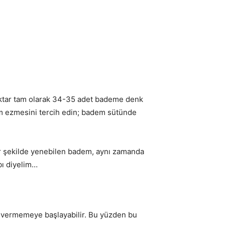
iktar tam olarak 34-35 adet bademe denk
em ezmesini tercih edin; badem sütünde
ir şekilde yenebilen badem, aynı zamanda
bı diyelim…
k vermemeye başlayabilir. Bu yüzden bu