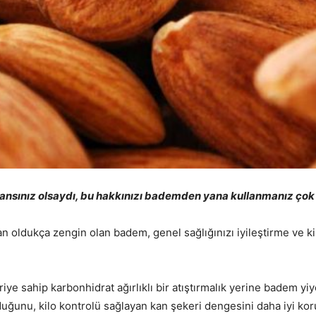
 şansınız olsaydı, bu hakkınızı bademden yana kullanmanız çok 
dan oldukça zengin olan badem, genel sağlığınızı iyileştirme ve 
iye sahip karbonhidrat ağırlıklı bir atıştırmalık yerine badem yiye
olduğunu, kilo kontrolü sağlayan kan şekeri dengesini daha iyi kor