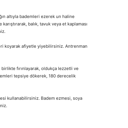
ğın altıyla bademleri ezerek un haline
e karıştırarak, balık, tavuk veya et kaplaması
iz.
i koyarak afiyetle yiyebilirsiniz. Antrenman
birlikte fırınlayarak, oldukça lezzetli ve
bademleri tepsiye dökerek, 180 derecelik
i kullanabilirsiniz. Badem ezmesi, soya
niz.