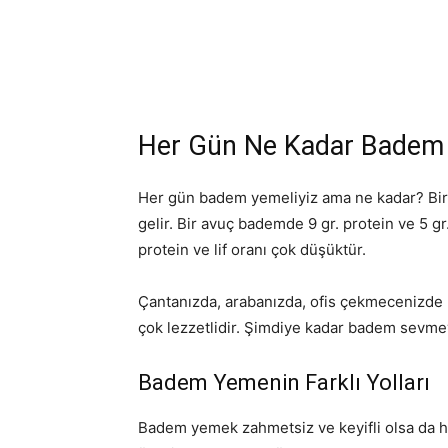
Her Gün Ne Kadar Badem 
Her gün badem yemeliyiz ama ne kadar? Bir 
gelir. Bir avuç bademde 9 gr. protein ve 5 
protein ve lif oranı çok düşüktür.
Çantanızda, arabanızda, ofis çekmecenizde h
çok lezzetlidir. Şimdiye kadar badem sevmey
Badem Yemenin Farklı Yolları
Badem yemek zahmetsiz ve keyifli olsa da h