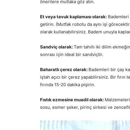
önerilere mutlaka göz atın.
Et veya tavuk kaplaması olarak:
Bademleri p
getirin. (Mutfak robotu da aynı işi görecektir
olarak kullanabilirsiniz. Badem unuyla kapladı
Sandviç olarak:
Tam tahıllı iki dilim ekmeğ
sonrası için ideal bir sandviçtir.
Baharatlı çerez olarak:
Bademleri bir çay kaş
iştah açıcı bir çerez yapabilirsiniz. Bir fırı
fırında 15-20 dakika pişirin.
Fıstık ezmesine muadil olarak:
Malzemeleri
sosu, esmer şeker, pirinç sirkesi ve zencefil