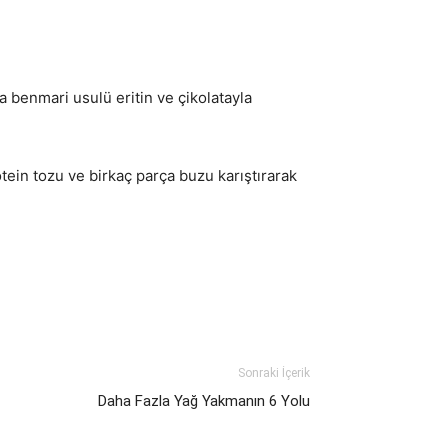
da benmari usulü eritin ve çikolatayla
tein tozu ve birkaç parça buzu karıştırarak
Sonraki İçerik
Daha Fazla Yağ Yakmanın 6 Yolu