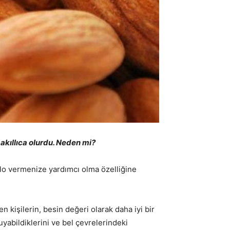
akıllıca olurdu. Neden mi?
kilo vermenize yardımcı olma özelliğine
n kişilerin, besin değeri olarak daha iyi bir
uyabildiklerini ve bel çevrelerindeki