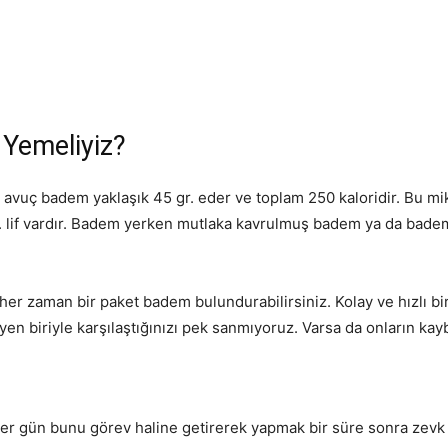
Yemeliyiz?
avuç badem yaklaşık 45 gr. eder ve toplam 250 kaloridir. Bu m
gr. lif vardır. Badem yerken mutlaka kavrulmuş badem ya da bad
er zaman bir paket badem bulundurabilirsiniz. Kolay ve hızlı b
en biriyle karşılaştığınızı pek sanmıyoruz. Varsa da onların kay
er gün bunu görev haline getirerek yapmak bir süre sonra zev