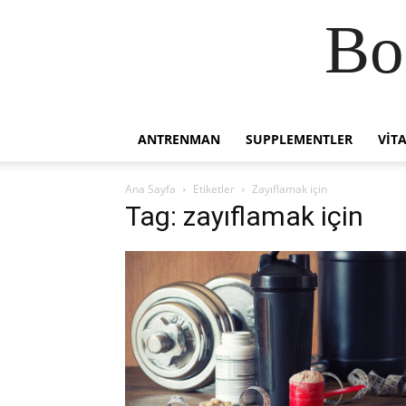
Bo
ANTRENMAN
SUPPLEMENTLER
VIT
Ana Sayfa
Etiketler
Zayıflamak için
Tag: zayıflamak için