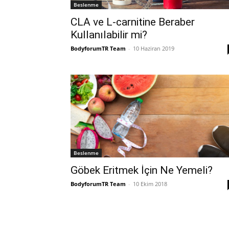
Beslenme
CLA ve L-carnitine Beraber
Kullanılabilir mi?
BodyforumTR Team
-
10 Haziran 2019
Beslenme
Göbek Eritmek İçin Ne Yemeli?
BodyforumTR Team
-
10 Ekim 2018