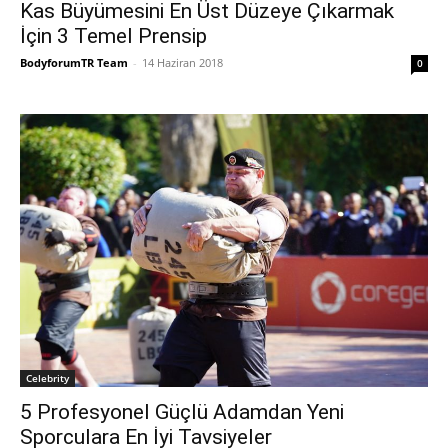
Kas Büyümesini En Üst Düzeye Çıkarmak
İçin 3 Temel Prensip
BodyforumTR Team
-
14 Haziran 2018
0
Celebrity
5 Profesyonel Güçlü Adamdan Yeni
Sporculara En İyi Tavsiyeler