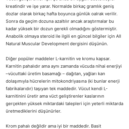
kreatindir ve işe yarar. Normalde birkaç gramlık geniş
dozlar olarak birkaç hafta boyunca günlük oalrak verilir.
Sonra da geçim dozuna azaltılır ancak araştırmalar bu
kadar yüksek bir dozun gerekli olmadığını göstermiştir.
Anabolik olmaya steroid ile ilgili en güncel bilgiler için All
Natural Muscular Development dergisini düşünün.
Diğer popüler maddeler L-karnitin ve kromu kapsar.
Karnitin pahalıdır ama aynı zamanda vücuda nihai enerjiyi
–vücuttaki üretim basamağı – dağıtan, yağları kan
dolaşımıyla hücrelerin mitokondriyasına (ki bunlar enerji
fabrikalarıdır) taşıyan tek maddedir. Vücut kendi L-
karnitinini üretir ama vüct geliştirenler kaslarının
gerçekten yüksek miktardaki talepleri için yeterli miktarda
üretmediklerini düşünürler.
Krom pahalı değildir ama iyi bir maddedir. Basit