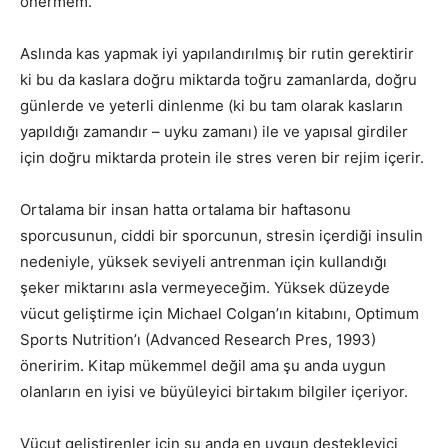
önermem.
Aslında kas yapmak iyi yapılandırılmış bir rutin gerektirir
ki bu da kaslara doğru miktarda toğru zamanlarda, doğru
günlerde ve yeterli dinlenme (ki bu tam olarak kasların
yapıldığı zamandır – uyku zamanı) ile ve yapısal girdiler
için doğru miktarda protein ile stres veren bir rejim içerir.
Ortalama bir insan hatta ortalama bir haftasonu
sporcusunun, ciddi bir sporcunun, stresin içerdiği insulin
nedeniyle, yüksek seviyeli antrenman için kullandığı
şeker miktarını asla vermeyeceğim. Yüksek düzeyde
vücut geliştirme için Michael Colgan’ın kitabını, Optimum
Sports Nutrition’ı (Advanced Research Pres, 1993)
öneririm. Kitap mükemmel değil ama şu anda uygun
olanların en iyisi ve büyüleyici birtakım bilgiler içeriyor.
Vücut geliştirenler için şu anda en uygun destekleyici