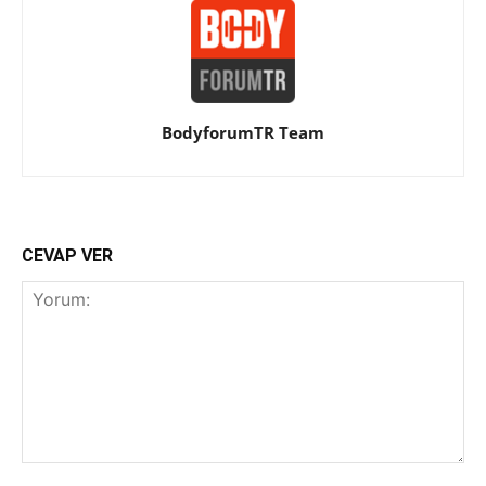
BodyforumTR Team
CEVAP VER