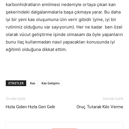
karbonhidratların emilmesi nedeniyle ortaya çıkan kan
şekerindeki dalgalanmalarla başa çıkmaya yarar. Bu daha
iyi bir yeni kas oluşumuna izin verir gibidir (yine, iyi bir
rutininiz olduğunu var sayıyorum). Her ne kadar ben özel
olarak vücut geliştirme işinde olmasam da öyle yapanların
bunu ilaç kullanmadan nasıl yapacakları konusunda iyi
eğitimli olduğuna dikkat ettim.
ETIKETLER
Kas
Kas Gelişimi
Önceki İçerik
Sonraki İçerik
Hızla Giden Hızla Geri Gelir
Oruç Tutarak Kilo Verme