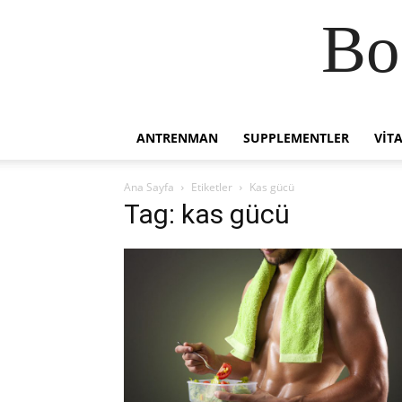
Bo
ANTRENMAN
SUPPLEMENTLER
VIT
Ana Sayfa
Etiketler
Kas gücü
Tag: kas gücü