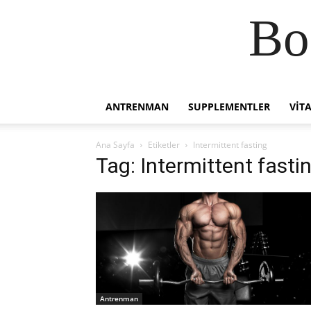
Bo
ANTRENMAN
SUPPLEMENTLER
VIT
Ana Sayfa
Etiketler
Intermittent fasting
Tag: Intermittent fasti
Antrenman