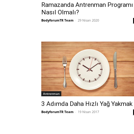
Ramazanda Antrenman Programı
Nasıl Olmalı?
BodyforumTR Team
-
29 Nisan 2020
Antrenman
3 Adımda Daha Hızlı Yağ Yakmak
BodyforumTR Team
-
19 Nisan 2017