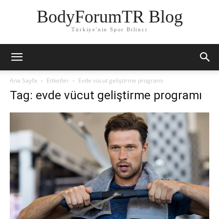
BodyForumTR Blog
Türkiye'nin Spor Bilinci
Ana Sayfa
Etiketler
Evde vücut geliştirme programı
Tag: evde vücut geliştirme programı