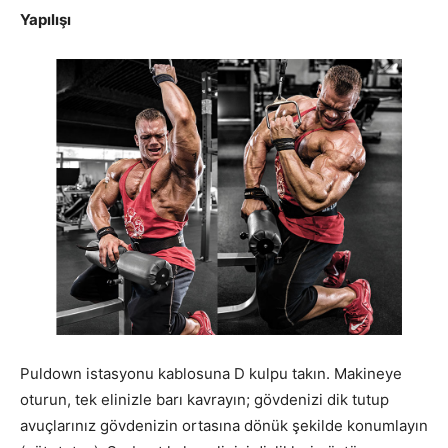
Yapılışı
Puldown istasyonu kablosuna D kulpu takın. Makineye
oturun, tek elinizle barı kavrayın; gövdenizi dik tutup
avuçlarınız gövdenizin ortasına dönük şekilde konumlayın