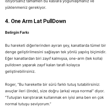
istiyorsanız tamamen bu kaslara yoğunlaşmanız ve
yüklenmeniz gerekiyor.
4. One Arm Lat PullDown
Belirgin Farkı
Bu hareketi diğerlerinden ayıran şey, kanatlarda tümel bir
denge geliştirilmesini sağlayan tek yönlü yapılış biçimidir.
Eğer kanatlardan biri zayıf kalmışsa, one-arm (tek kolla)
pulldown yaparak zayıf kalan tarafı kolayca
geliştirebilirsiniz.
Roger, “Bu harekette bir sürü farklı tutuş tutabilirsiniz:
avuçlar ileri (önde), size doğru (arka) veya normal” diyor.
“Tutuşları karıştırarak kullanmak en iyisi ama ben en çok
normal tutuşu seviyorum.”