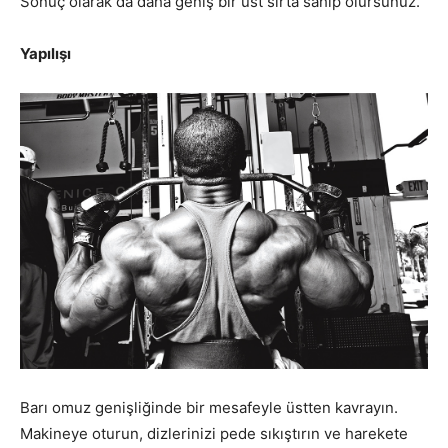
Sonuç olarak da daha geniş bir üst sırta sahip olursunuz.
Yapılışı
Barı omuz genişliğinde bir mesafeyle üstten kavrayın.
Makineye oturun, dizlerinizi pede sıkıştırın ve harekete