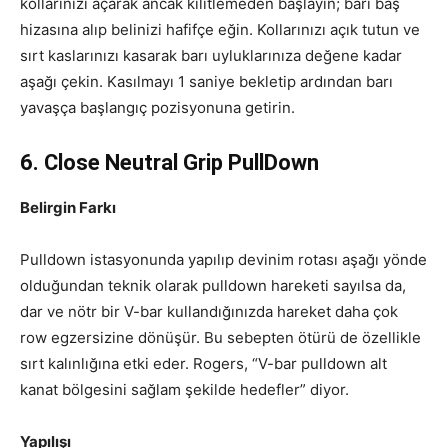
kollarınızı açarak ancak kilitlemeden başlayın; barı baş
hizasına alıp belinizi hafifçe eğin. Kollarınızı açık tutun ve
sırt kaslarınızı kasarak barı uyluklarınıza değene kadar
aşağı çekin. Kasılmayı 1 saniye bekletip ardından barı
yavaşça başlangıç pozisyonuna getirin.
6. Close Neutral Grip PullDown
Belirgin Farkı
Pulldown istasyonunda yapılıp devinim rotası aşağı yönde
olduğundan teknik olarak pulldown hareketi sayılsa da,
dar ve nötr bir V-bar kullandığınızda hareket daha çok
row egzersizine dönüşür. Bu sebepten ötürü de özellikle
sırt kalınlığına etki eder. Rogers, “V-bar pulldown alt
kanat bölgesini sağlam şekilde hedefler” diyor.
Yapılışı