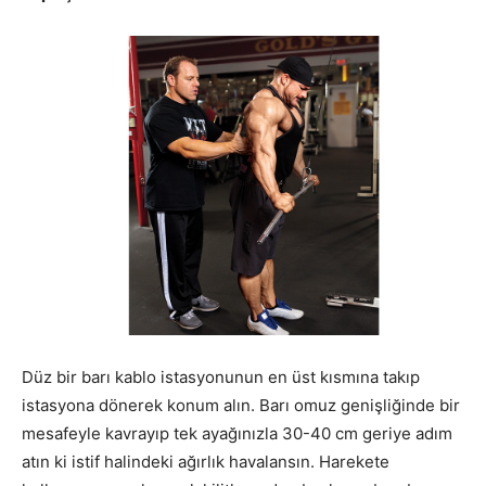
Düz bir barı kablo istasyonunun en üst kısmına takıp
istasyona dönerek konum alın. Barı omuz genişliğinde bir
mesafeyle kavrayıp tek ayağınızla 30-40 cm geriye adım
atın ki istif halindeki ağırlık havalansın. Harekete