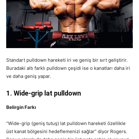
Standart pulldown hareketi iri ve geniş bir sırt geliştirir.
Buradaki altı farklı pulldown çeşidi ise o kanatları daha iri
ve daha geniş yapar.
1. Wide-grip lat pulldown
Belirgin Farkı
“Wide-grip (geniş tutuş) lat pulldown hareketi özellikle
üst kanat bölgesini hedeflemenizi sağlar” diyor Rogers.