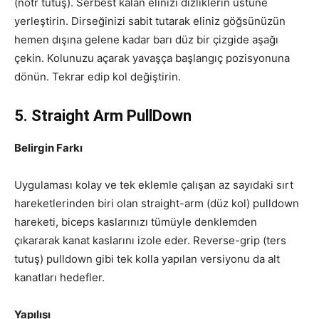
(nötr tutuş). Serbest kalan elinizi dizliklerin üstüne
yerleştirin. Dirseğinizi sabit tutarak eliniz göğsünüzün
hemen dışına gelene kadar barı düz bir çizgide aşağı
çekin. Kolunuzu açarak yavaşça başlangıç pozisyonuna
dönün. Tekrar edip kol değiştirin.
5. Straight Arm PullDown
Belirgin Farkı
Uygulaması kolay ve tek eklemle çalışan az sayıdaki sırt
hareketlerinden biri olan straight-arm (düz kol) pulldown
hareketi, biceps kaslarınızı tümüyle denklemden
çıkararak kanat kaslarını izole eder. Reverse-grip (ters
tutuş) pulldown gibi tek kolla yapılan versiyonu da alt
kanatları hedefler.
Yapılışı