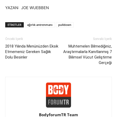
YAZAN: JOE WUEBBEN
ETIKETLER
ağırlık antrenmanı
pulldown
Önceki İçerik
Sonraki İçerik
2018 Yılında Menünüzden Eksik
Muhtemelen Bilmediğiniz,
Etmemeniz Gereken Sağlık
Araştırmalarla Kanıtlanmış 7
Dolu Besinler
Bilimsel Vücut Geliştirme
Gerçeği
BodyforumTR Team