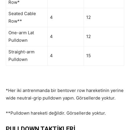
Row*
Seated Cable
4
12
Row**
One-arm Lat
4
12
Pulldown
Straight-arm
4
15
Pulldown
*Her iki antrenmanda bir bentover row hareketinin yerine
wide neutral-grip pulldown yapın. Görsellerde yoktur.
**Pulldown hareketi değildir. Görsellerde yoktur.
PULLDOWN TAKTİKLERİ