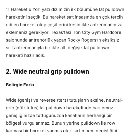
“1 Hareket 6 Yol” yazı dizimizin ilk bölümüne lat pulldown
hareketini seçtik. Bu hareket sırt inşasında en çok tercih
edilen hareket olup çeşitlerini kesinlikle antrenmanınıza
eklemeniz gerekiyor. Texas’taki Iron City Gym Hardcore
salonunda antrenörlük yapan Rocky Rogers’ın eksiksiz
sırt antrenmanıyla birlikte altı değişik lat pulldown
hareketi hazırladık.
2. Wide neutral grip pulldown
Belirgin Farkı
Wide (geniş) ve reverse (ters) tutuşların aksine, neutral-
grip (nötr tutuş) lat pulldown hareketinde barı omuz
genişliğinizde tuttuğunuzda kanatların herhangi bir
bölgesi vurgulanmaz. Bunun yerine pulldown ile row
karması bir hareket yapmış olur, sırtın hem genişliğini