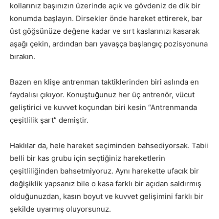
kollarınız başınızın üzerinde açık ve gövdeniz de dik bir
konumda başlayın. Dirsekler önde hareket ettirerek, bar
üst göğsünüze değene kadar ve sırt kaslarınızı kasarak
aşağı çekin, ardından barı yavaşça başlangıç pozisyonuna
bırakın.
Bazen en klişe antrenman taktiklerinden biri aslında en
faydalısı çıkıyor. Konuştuğunuz her üç antrenör, vücut
geliştirici ve kuvvet koçundan biri kesin “Antrenmanda
çeşitlilik şart” demiştir.
Haklılar da, hele hareket seçiminden bahsediyorsak. Tabii
belli bir kas grubu için seçtiğiniz hareketlerin
çeşitliliğinden bahsetmiyoruz. Aynı harekette ufacık bir
değişiklik yapsanız bile o kasa farklı bir açıdan saldırmış
olduğunuzdan, kasın boyut ve kuvvet gelişimini farklı bir
şekilde uyarmış oluyorsunuz.