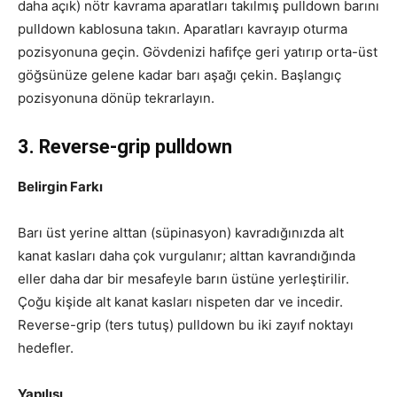
daha açık) nötr kavrama aparatları takılmış pulldown barını
pulldown kablosuna takın. Aparatları kavrayıp oturma
pozisyonuna geçin. Gövdenizi hafifçe geri yatırıp orta-üst
göğsünüze gelene kadar barı aşağı çekin. Başlangıç
pozisyonuna dönüp tekrarlayın.
3. Reverse-grip pulldown
Belirgin Farkı
Barı üst yerine alttan (süpinasyon) kavradığınızda alt
kanat kasları daha çok vurgulanır; alttan kavrandığında
eller daha dar bir mesafeyle barın üstüne yerleştirilir.
Çoğu kişide alt kanat kasları nispeten dar ve incedir.
Reverse-grip (ters tutuş) pulldown bu iki zayıf noktayı
hedefler.
Yapılışı