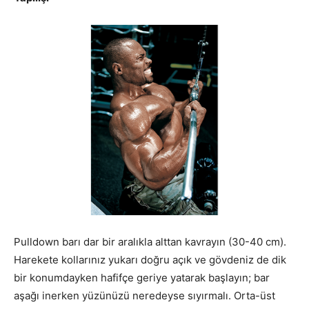
Pulldown barı dar bir aralıkla alttan kavrayın (30-40 cm).
Harekete kollarınız yukarı doğru açık ve gövdeniz de dik
bir konumdayken hafifçe geriye yatarak başlayın; bar
aşağı inerken yüzünüzü neredeyse sıyırmalı. Orta-üst