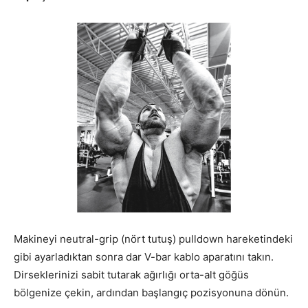
Makineyi neutral-grip (nört tutuş) pulldown hareketindeki
gibi ayarladıktan sonra dar V-bar kablo aparatını takın.
Dirseklerinizi sabit tutarak ağırlığı orta-alt göğüs
bölgenize çekin, ardından başlangıç pozisyonuna dönün.