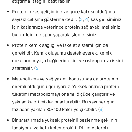
atıştırma isteğini bastırabilir.
Proteinin kas gelişimine ve güce katkısı olduğunu
sayısız çalışma göstermektedir. (
3
,
4
) kas gelişiminiz
için kaslarınıza yeterince protein sağlayabilmelisiniz,
bu proteini de spor yaparak işlemelisiniz.
Protein kemik sağlığı ve iskelet sistemi için de
gereklidir. Kemik oluşumu destekleyerek, kemik
dokularının yaşa bağlı erimesini ve osteoporoz riskini
azaltabilir. (
5
)
Metabolizma ve yağ yakımı konusunda da proteinin
önemli olduğunu görüyoruz. Yüksek oranda protein
tüketimi metabolizmayı önemli ölçüde çalıştırır ve
yakılan kalori miktarını arttırabilir. Bu sayı her gün
fazladan yakılan 80-100 kaloriye çıkabilir. (
6
)
Bir araştırmada yüksek proteinli beslenme şeklinin
tansiyonu ve kötü kolesterolü (LDL kolesterol)