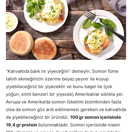
“Kahvaltıda balık mı yiyeceğim” demeyin. Somon füme
tahıllı ekmeğinizin üzerine beyaz peynir ile koyup
yiyebileceğiniz bir yiyecektir ve bunu bagel ile (çok
yoğun, simit benzeri bir yiyecek) Amerikalılar sıklıkla yer.
Avrupa ve Amerika’da somon tüketimi bizimkinden fazla
olsa da somon göz ardı edilmemesi gereken ve kahvaltıda
da yiyebileceğiniz bir üründür.
100 gr somon içerisinde
19,4 gr protein
bulunmaktadır. Somon içerisinde niasin