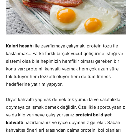
Kalori hesabı
ile zayıflamaya çalışmak, protein tozu ile
kaslanmak… Farklı farklı birçok vücut geliştirme isteği ve
sistemi olsa bile hepimizin hemfikir olması gereken bir
konu var: proteinli kahvaltı yapmak hem çok uzun süre
tok tutuyor hem lezzetli oluyor hem de tüm fitness
hedeflerine yatırım yapıyor.
Diyet kahvaltı yapmak demek tek yumurta ve salatalıkla
doymaya çalışmak demek değildir. Özellikle sporcuysanız
ya da kilo vermeye çalışıyorsanız
proteini bol diyet
kahvaltı
hazırlamanız ve iyice doymanız gerekir. Sabah
kahvaltısı önerileri arasından daima proteini bol olanları