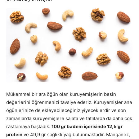
Mükemmel bir ara öğün olan kuruyemişlerin besin
değerlerini öğrenmenizi tavsiye ederiz. Kuruyemişler ana
öğünlerinize de ekleyebileceğiniz yiyeceklerdir ve son
zamanlarda kuruyemişlere salata ve tatlılarda da daha çok
rastlamaya başladık.
100 gr badem içerisinde 12,5 gr
protein
ve 49,9 gr sağlıklı yağ bulunmaktadır. Manganez,