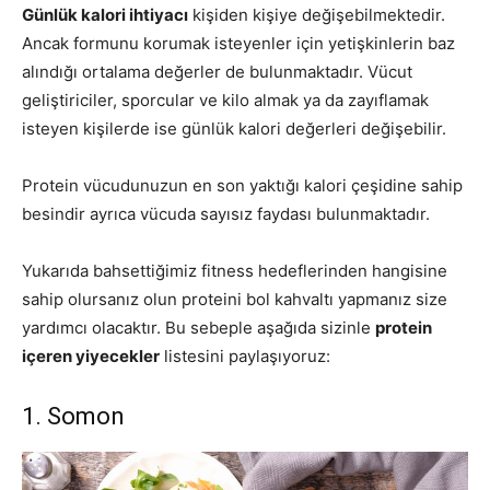
Günlük kalori ihtiyacı
kişiden kişiye değişebilmektedir.
Ancak formunu korumak isteyenler için yetişkinlerin baz
alındığı ortalama değerler de bulunmaktadır. Vücut
geliştiriciler, sporcular ve kilo almak ya da zayıflamak
isteyen kişilerde ise günlük kalori değerleri değişebilir.
Protein vücudunuzun en son yaktığı kalori çeşidine sahip
besindir ayrıca vücuda sayısız faydası bulunmaktadır.
Yukarıda bahsettiğimiz fitness hedeflerinden hangisine
sahip olursanız olun proteini bol kahvaltı yapmanız size
yardımcı olacaktır. Bu sebeple aşağıda sizinle
protein
içeren yiyecekler
listesini paylaşıyoruz:
1. Somon