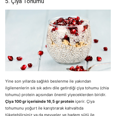
5. Çiya Tohumu
Yine son yıllarda sağlıklı beslenme ile yakından
ilgilenenlerin sık sık adını dile getirdiği çiya tohumu (chia
tohumu) protein açısından önemli yiyeceklerden biridir.
Çiya 100 gr içerisinde 16,5 gr protein
içerir. Çiya
tohumunu yoğurt ile karıştırarak kahvaltıda
tüketebilirsiniz ya da meyveler ve badem sütü ile