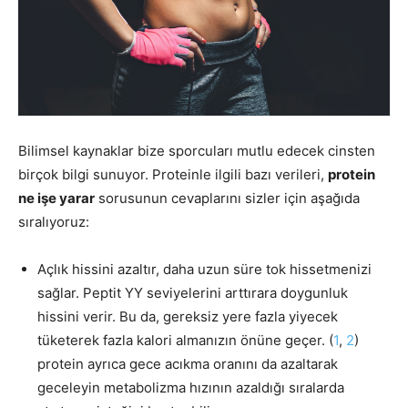
Bilimsel kaynaklar bize sporcuları mutlu edecek cinsten
birçok bilgi sunuyor. Proteinle ilgili bazı verileri,
protein
ne işe yarar
sorusunun cevaplarını sizler için aşağıda
sıralıyoruz:
Açlık hissini azaltır, daha uzun süre tok hissetmenizi
sağlar. Peptit YY seviyelerini arttırara doygunluk
hissini verir. Bu da, gereksiz yere fazla yiyecek
tüketerek fazla kalori almanızın önüne geçer. (
1
,
2
)
protein ayrıca gece acıkma oranını da azaltarak
geceleyin metabolizma hızının azaldığı sıralarda