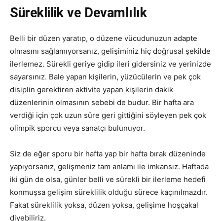
Süreklilik ve Devamlılık
Belli bir düzen yaratıp, o düzene vücudunuzun adapte
olmasını sağlamıyorsanız, gelişiminiz hiç doğrusal şekilde
ilerlemez. Sürekli geriye gidip ileri gidersiniz ve yerinizde
sayarsınız. Bale yapan kişilerin, yüzücülerin ve pek çok
disiplin gerektiren aktivite yapan kişilerin dakik
düzenlerinin olmasının sebebi de budur. Bir hafta ara
verdiği için çok uzun süre geri gittiğini söyleyen pek çok
olimpik sporcu veya sanatçı bulunuyor.
Siz de eğer sporu bir hafta yap bir hafta bırak düzeninde
yapıyorsanız, gelişmeniz tam anlamı ile imkansız. Haftada
iki gün de olsa, günler belli ve sürekli bir ilerleme hedefi
konmuşsa gelişim süreklilik olduğu sürece kaçınılmazdır.
Fakat süreklilik yoksa, düzen yoksa, gelişime hoşçakal
diyebiliriz.