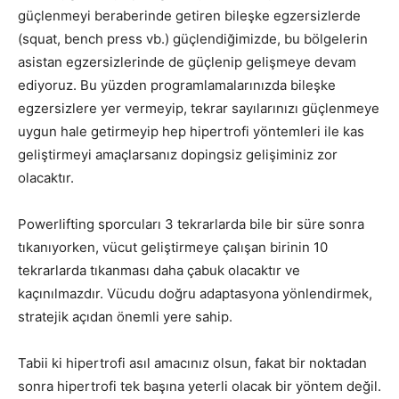
güçlenmeyi beraberinde getiren bileşke egzersizlerde
(squat, bench press vb.) güçlendiğimizde, bu bölgelerin
asistan egzersizlerinde de güçlenip gelişmeye devam
ediyoruz. Bu yüzden programlamalarınızda bileşke
egzersizlere yer vermeyip, tekrar sayılarınızı güçlenmeye
uygun hale getirmeyip hep hipertrofi yöntemleri ile kas
geliştirmeyi amaçlarsanız dopingsiz gelişiminiz zor
olacaktır.
Powerlifting sporcuları 3 tekrarlarda bile bir süre sonra
tıkanıyorken, vücut geliştirmeye çalışan birinin 10
tekrarlarda tıkanması daha çabuk olacaktır ve
kaçınılmazdır. Vücudu doğru adaptasyona yönlendirmek,
stratejik açıdan önemli yere sahip.
Tabii ki hipertrofi asıl amacınız olsun, fakat bir noktadan
sonra hipertrofi tek başına yeterli olacak bir yöntem değil.