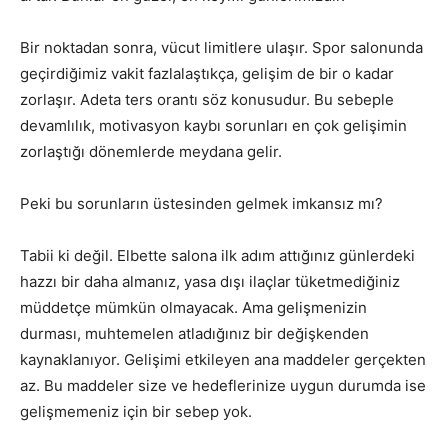
Bir noktadan sonra, vücut limitlere ulaşır. Spor salonunda
geçirdiğimiz vakit fazlalaştıkça, gelişim de bir o kadar
zorlaşır. Adeta ters orantı söz konusudur. Bu sebeple
devamlılık, motivasyon kaybı sorunları en çok gelişimin
zorlaştığı dönemlerde meydana gelir.
Peki bu sorunların üstesinden gelmek imkansız mı?
Tabii ki değil. Elbette salona ilk adım attığınız günlerdeki
hazzı bir daha almanız, yasa dışı ilaçlar tüketmediğiniz
müddetçe mümkün olmayacak. Ama gelişmenizin
durması, muhtemelen atladığınız bir değişkenden
kaynaklanıyor. Gelişimi etkileyen ana maddeler gerçekten
az. Bu maddeler size ve hedeflerinize uygun durumda ise
gelişmemeniz için bir sebep yok.