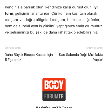
Kendinizle barışık olun, kendinize karşı dürüst olun.
İyi
form,
gelişimin anahtarıdır. Çünkü hem kası tam olarak
çalıştırır ve doğru bölgeleri çalıştırır, hem sakatlığı önler,
hem de sürekli aynı iş yükünü yaptığınıza emin olursunuz
ve gelişiminizi bu şekilde daha rahat takip edebilirsiniz.
Önceki İçerik
Sonraki İçerik
Daha Büyük Biceps Kasları İçin
Kas Salonda Değil Mutfakta
5 Egzersiz
Yapılır!
BodyforumTR Team