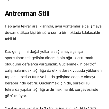
Antrenman Stili
Hep aynı tekrar aralıklarında, aynı yöntemlerle çalışmaya
devam ettikçe kişi bir süre sonra bir noktada takılacaktır
tabii ki.
Kas gelişimini doğal yollarla sağlamaya çalışan
sporcuların tek gelişim dinamiğinin ağırlık arttırmak
olduğunu defalarca vurguladık. Güçlenmek, hipertrofi
çalışmalarındaki ağırlığa da etki ederek vücuda yüklenen
toplam stresi arttırır ve bu da gelişime adapte olmayı
beraberinde getirir. Güçlenmek için de, sürekli 10
tekrarda yapılan ağırlığı arttırmak mantık çerçevesinde
gözükmüyor.
Yapılan araştırmalarda 3×10 yerine aynı ağırlıkla 10×3