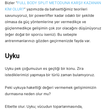
Bizler “
FULL BODY SPLIT METODUNA KARŞI! KAZANAN
KİM OLUR?
” yazımızda da bahsettiğimiz teorileri
savunuyoruz, bir powerlifter kadar odaklı bir şekilde
olmasa da güç yöntemlerine yer vermedikçe ve
güçlenmedikçe gelişimin çok zor olacağını düşünüyoruz
(eğer doğal bir sporcu iseniz). Bu sebeple
antrenmanlarınızı gözden geçirmenizde fayda var.
Uyku
Uyku pek çoğumuzun es geçtiği bir konu. Zira
istediklerimizi yapmaya bir türlü zaman bulamıyoruz.
Peki uykuya hakettiği değeri vermemek gelişimimizin
durmasına neden olur mu?
Elbette olur. Uyku; vücudun toparlanmasında,