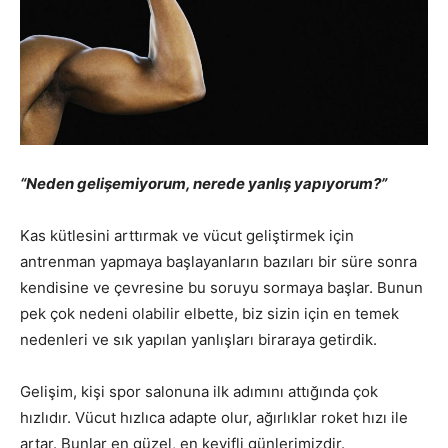
“Neden gelişemiyorum, nerede yanlış yapıyorum?”
Kas kütlesini arttırmak ve vücut geliştirmek için
antrenman yapmaya başlayanların bazıları bir süre sonra
kendisine ve çevresine bu soruyu sormaya başlar. Bunun
pek çok nedeni olabilir elbette, biz sizin için en temek
nedenleri ve sık yapılan yanlışları biraraya getirdik.
Gelişim, kişi spor salonuna ilk adımını attığında çok
hızlıdır. Vücut hızlıca adapte olur, ağırlıklar roket hızı ile
artar. Bunlar en güzel, en keyifli günlerimizdir.