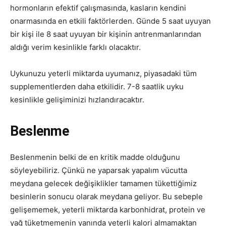
hormonların efektif çalışmasında, kasların kendini
onarmasında en etkili faktörlerden. Günde 5 saat uyuyan
bir kişi ile 8 saat uyuyan bir kişinin antrenmanlarından
aldığı verim kesinlikle farklı olacaktır.
Uykunuzu yeterli miktarda uyumanız, piyasadaki tüm
supplementlerden daha etkilidir. 7-8 saatlik uyku
kesinlikle gelişiminizi hızlandıracaktır.
Beslenme
Beslenmenin belki de en kritik madde olduğunu
söyleyebiliriz. Çünkü ne yaparsak yapalım vücutta
meydana gelecek değişiklikler tamamen tükettiğimiz
besinlerin sonucu olarak meydana geliyor. Bu sebeple
gelişememek, yeterli miktarda karbonhidrat, protein ve
yağ tüketmemenin yanında yeterli kalori almamaktan