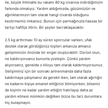
ile, büyük ihtimalle bu rakamı 80 kg civarına indirdiğimizin
farkında olmalıyız. Yardım aldığımızda, gücümüzün ve
ağırlıklarımızın tam olarak hangi civarda olduğunu
kestirmemiz imkansız. Bunun için parmağınızla hassas bir
tartıyı hafifçe ittirin. Bir şeyler berraklaşacaktır.
2.5 kg arttırması 10 ay süren sporcular varken, ufak
destek olarak gördüğünüz kişileri arkanıza almanız
gelişiminizin önünde bir engel oluşturabilir. Dürüst olun,
ne kaldırıyorsanız bununla yüzleşin. Çünkü yardım
alıyorsanız, genelde o kiloyu tam olarak kaldırmıyorsunuz.
Gelişiminiz için bir sonraki antrenmanda daha fazla
kaldırmaya çalışmanız da gerekli iken, tam olarak ağırlığın
ne kadarını kişiye emanet ettiğinizi bilmiyorken, bilseniz
de kişinin ne kadar yardım ettiğini hatırlayıp daha az
yardım etmesi mümkün değilken bizce bu tarz durumlara
hiç bulaşmayın.