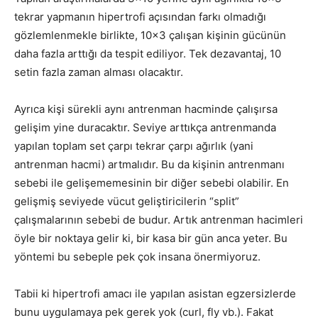
tekrar yapmanın hipertrofi açısından farkı olmadığı
gözlemlenmekle birlikte, 10×3 çalışan kişinin gücünün
daha fazla arttığı da tespit ediliyor. Tek dezavantaj, 10
setin fazla zaman alması olacaktır.
Ayrıca kişi sürekli aynı antrenman hacminde çalışırsa
gelişim yine duracaktır. Seviye arttıkça antrenmanda
yapılan toplam set çarpı tekrar çarpı ağırlık (yani
antrenman hacmi) artmalıdır. Bu da kişinin antrenmanı
sebebi ile gelişememesinin bir diğer sebebi olabilir. En
gelişmiş seviyede vücut geliştiricilerin “split”
çalışmalarının sebebi de budur. Artık antrenman hacimleri
öyle bir noktaya gelir ki, bir kasa bir gün anca yeter. Bu
yöntemi bu sebeple pek çok insana önermiyoruz.
Tabii ki hipertrofi amacı ile yapılan asistan egzersizlerde
bunu uygulamaya pek gerek yok (curl, fly vb.). Fakat