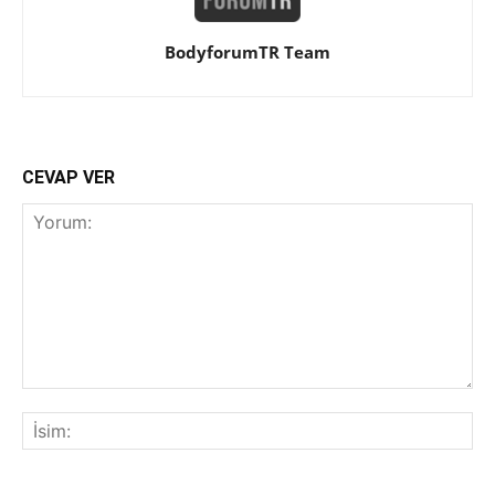
BodyforumTR Team
CEVAP VER