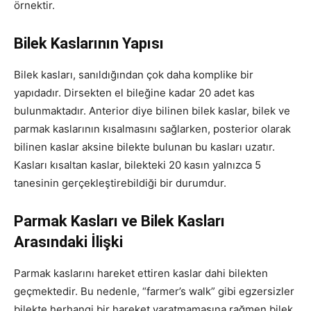
örnektir.
Bilek Kaslarının Yapısı
Bilek kasları, sanıldığından çok daha komplike bir
yapıdadır. Dirsekten el bileğine kadar 20 adet kas
bulunmaktadır. Anterior diye bilinen bilek kaslar, bilek ve
parmak kaslarının kısalmasını sağlarken, posterior olarak
bilinen kaslar aksine bilekte bulunan bu kasları uzatır.
Kasları kısaltan kaslar, bilekteki 20 kasın yalnızca 5
tanesinin gerçekleştirebildiği bir durumdur.
Parmak Kasları ve Bilek Kasları
Arasındaki İlişki
Parmak kaslarını hareket ettiren kaslar dahi bilekten
geçmektedir. Bu nedenle, “farmer’s walk” gibi egzersizler
bilekte herhangi bir hareket yaratmamasına rağmen bilek