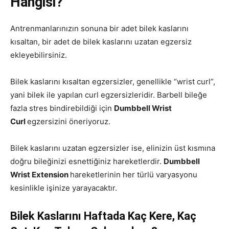
Hangisi?
Antrenmanlarınızın sonuna bir adet bilek kaslarını
kısaltan, bir adet de bilek kaslarını uzatan egzersiz
ekleyebilirsiniz.
Bilek kaslarını kısaltan egzersizler, genellikle “wrist curl”,
yani bilek ile yapılan curl egzersizleridir. Barbell bileğe
fazla stres bindirebildiği için
Dumbbell Wrist
Curl
egzersizini öneriyoruz.
Bilek kaslarını uzatan egzersizler ise, elinizin üst kısmına
doğru bileğinizi esnettiğiniz hareketlerdir.
Dumbbell
Wrist Extension
hareketlerinin her türlü varyasyonu
kesinlikle işinize yarayacaktır.
Bilek Kaslarını Haftada Kaç Kere, Kaç