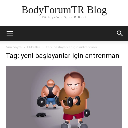
BodyForumTR Blog
Türkiye'nin Spor Bilinci
Ana Sayfa
Etiketler
Yeni başlayanlar için antrenman
Tag: yeni başlayanlar için antrenman