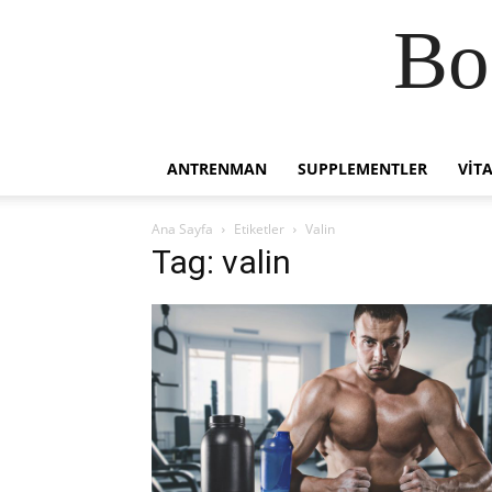
Bo
ANTRENMAN
SUPPLEMENTLER
VIT
Ana Sayfa
Etiketler
Valin
Tag: valin