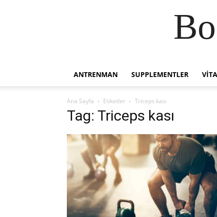
Bo
ANTRENMAN
SUPPLEMENTLER
VIT
Ana Sayfa
Etiketler
Triceps kası
Tag: Triceps kası