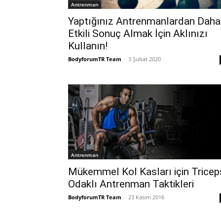
Antrenman
Yaptığınız Antrenmanlardan Daha
Etkili Sonuç Almak İçin Aklınızı
Kullanın!
BodyforumTR Team
-
3 Şubat 2020
Antrenman
Mükemmel Kol Kasları için Tricep
Odaklı Antrenman Taktikleri
BodyforumTR Team
-
23 Kasım 2016