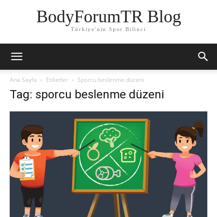
BodyForumTR Blog
Türkiye'nin Spor Bilinci
Ana Sayfa
Etiketler
Sporcu beslenme düzeni
Tag: sporcu beslenme düzeni