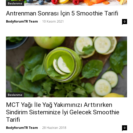
Beslenme
Antrenman Sonrası İçin 5 Smoothie Tarifi
BodyforumTR Team
-
10 Kasım 2021
0
Beslenme
MCT Yağı İle Yağ Yakımınızı Arttırırken
Sindirim Sisteminize İyi Gelecek Smoothie
Tarifi
BodyforumTR Team
-
28 Haziran 2018
0