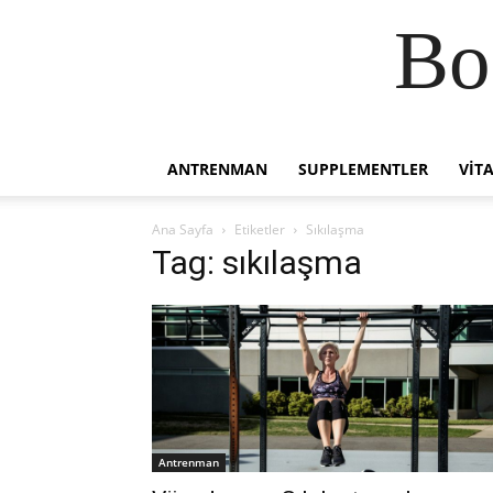
Bo
ANTRENMAN
SUPPLEMENTLER
VIT
Ana Sayfa
Etiketler
Sıkılaşma
Tag: sıkılaşma
Antrenman