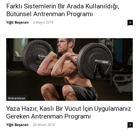
Farklı Sistemlerin Bir Arada Kullanıldığı,
Bütünsel Antrenman Programı
Yiğit Başaran
-
3 Mayıs 2018
0
Antrenman
Yaza Hazır, Kaslı Bir Vücut İçin Uygulamanız
Gereken Antrenman Programı
Yiğit Başaran
-
26 Nisan 2018
0