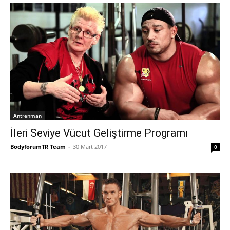
Antrenman
İleri Seviye Vücut Geliştirme Programı
BodyforumTR Team
-
30 Mart 2017
0