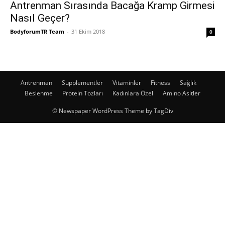
Antrenman Sırasında Bacağa Kramp Girmesi
Nasıl Geçer?
BodyforumTR Team
-
31 Ekim 2018
0
Antrenman
Supplementler
Vitaminler
Fitness
Sağlık
Beslenme
Protein Tozları
Kadınlara Özel
Amino Asitler
© Newspaper WordPress Theme by TagDiv