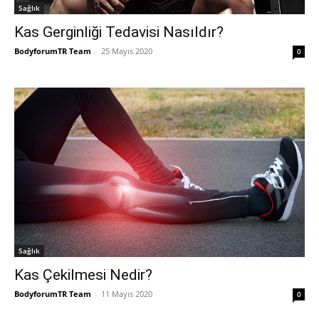
Sağlık
Kas Gerginliği Tedavisi Nasıldır?
BodyforumTR Team
-
25 Mayıs 2020
0
Sağlık
Kas Çekilmesi Nedir?
BodyforumTR Team
-
11 Mayıs 2020
0