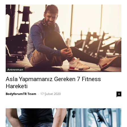
Antrenman
Asla Yapmamanız Gereken 7 Fitness
Hareketi
BodyforumTR Team
-
17 Şubat 2020
0