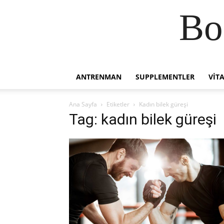
Bo
ANTRENMAN
SUPPLEMENTLER
VIT
Ana Sayfa
Etiketler
Kadın bilek güreşi
Tag: kadın bilek güreşi