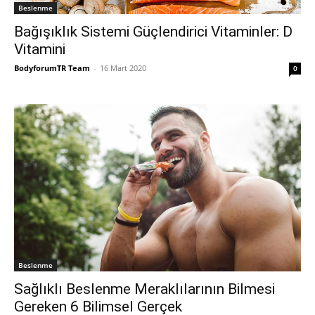
Beslenme
Bağışıklık Sistemi Güçlendirici Vitaminler: D
Vitamini
BodyforumTR Team
-
16 Mart 2020
0
Beslenme
Sağlıklı Beslenme Meraklılarının Bilmesi
Gereken 6 Bilimsel Gerçek