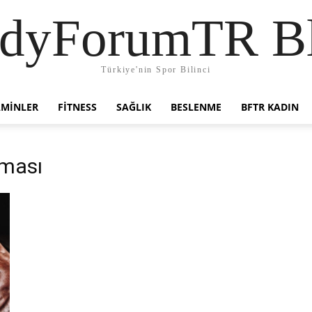
dyForumTR B
Türkiye'nin Spor Bilinci
AMINLER
FITNESS
SAĞLIK
BESLENME
BFTR KADIN
şması