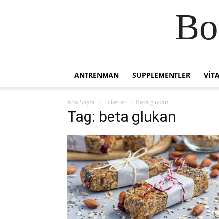
Bo
ANTRENMAN
SUPPLEMENTLER
VIT
Ana Sayfa
Etiketler
Beta glukan
Tag: beta glukan