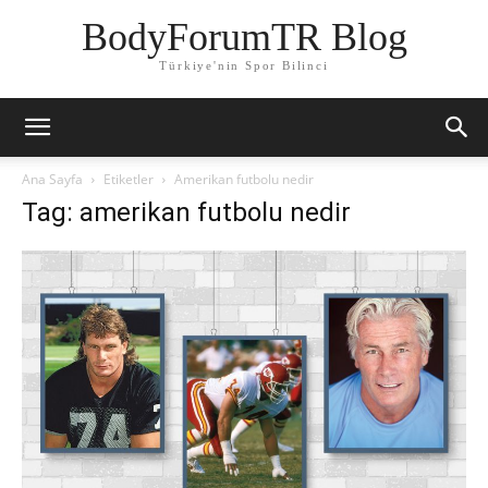
BodyForumTR Blog
Türkiye'nin Spor Bilinci
Ana Sayfa
Etiketler
Amerikan futbolu nedir
Tag: amerikan futbolu nedir