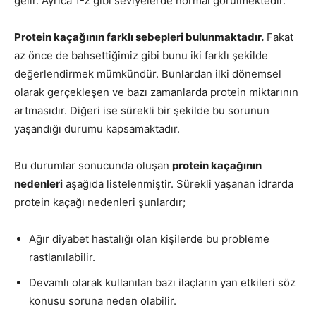
gelir. Ayrıca 1-2 gibi seviyelerde normal görülmektedir.
Protein kaçağının farklı sebepleri bulunmaktadır.
Fakat
az önce de bahsettiğimiz gibi bunu iki farklı şekilde
değerlendirmek mümkündür. Bunlardan ilki dönemsel
olarak gerçekleşen ve bazı zamanlarda protein miktarının
artmasıdır. Diğeri ise sürekli bir şekilde bu sorunun
yaşandığı durumu kapsamaktadır.
Bu durumlar sonucunda oluşan
protein kaçağının
nedenleri
aşağıda listelenmiştir. Sürekli yaşanan idrarda
protein kaçağı nedenleri şunlardır;
Ağır diyabet hastalığı olan kişilerde bu probleme
rastlanılabilir.
Devamlı olarak kullanılan bazı ilaçların yan etkileri söz
konusu soruna neden olabilir.