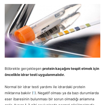
Böbrekte gerçekleşen
protein kaçağını tespit etmek için
öncelikle idrar testi uygulanmalıdır.
Normal bir idrar testi yardımı ile idrardaki protein
miktarına bakılır (
1
). Negatif olması ya da bazı durumlarda
eser ibaresinin bulunması bir sorun olmadığı anlamına