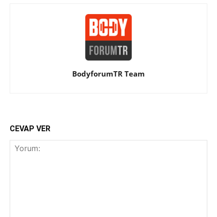
BodyforumTR Team
CEVAP VER