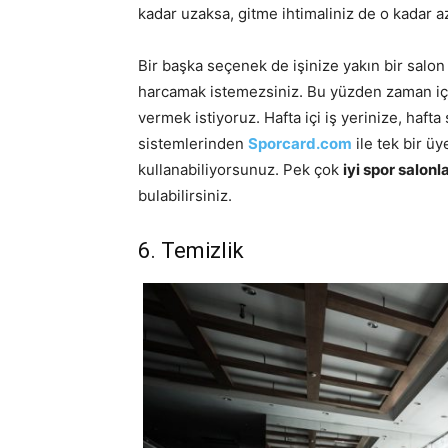
kadar uzaksa, gitme ihtimaliniz de o kadar az
Bir başka seçenek de işinize yakın bir sal
harcamak istemezsiniz. Bu yüzden zaman içi
vermek istiyoruz. Hafta içi iş yerinize, hafta
sistemlerinden
Sporcard.com
ile tek bir üy
kullanabiliyorsunuz. Pek çok
iyi spor salonla
bulabilirsiniz.
6. Temizlik