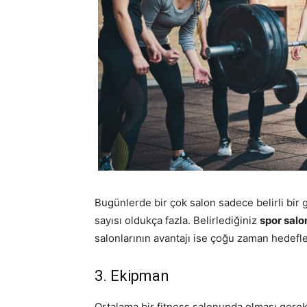
Bugünlerde bir çok salon sadece belirli bir 
sayısı oldukça fazla. Belirlediğiniz
spor sal
salonlarının avantajı ise çoğu zaman hedefle
3. Ekipman
Ortalama bir fitness salonunda olması gerekenl