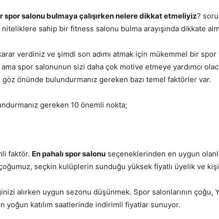
bir spor salonu bulmaya çalışırken nelere dikkat etmeliyiz
? soru
n niteliklere sahip bir fitness salonu bulma arayışında dikkate a
arar verdiniz ve şimdi son adımı atmak için mükemmel bir spor 
uz ama spor salonunun sizi daha çok motive etmeye yardımcı o
 göz önünde bulundurmanız gereken bazı temel faktörler var.
undurmanız gereken 10 önemli nokta;
li faktör.
En pahalı spor salonu
seçeneklerinden en uygun olanla
çoğumuz, seçkin kulüplerin sunduğu yüksek fiyatlı üyelik ve kişis
ğinizi alırken uygun sezonu düşünmek. Spor salonlarının çoğu, 
 yoğun katılım saatlerinde indirimli fiyatlar sunuyor.