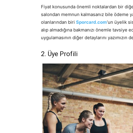
Fiyat konusunda önemli noktalardan bir diğer
salondan memnun kalmasanız bile ödeme ya
olanlarından biri
Sporcard.com
‘un üyelik s
alıp almadığına bakmanızı önemle tavsiye ed
uygulamasının diğer detaylarını yazımızın d
2. Üye Profili