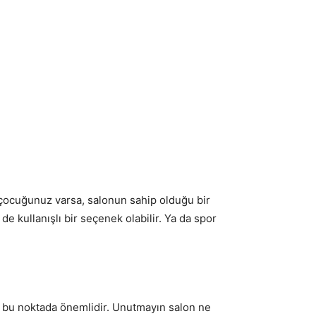
çocuğunuz varsa, salonun sahip olduğu bir
e kullanışlı bir seçenek olabilir. Ya da spor
i bu noktada önemlidir. Unutmayın salon ne