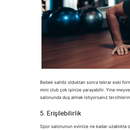
Bebek sahibi olduktan sonra tekrar eski fo
mini club çok işinize yarayabilir. Yine meyve
salonunda duş almak istiyorsanız tercihlerini
5. Erişilebilirlik
Spor salonunun evinize ne kadar uzaklıkta 