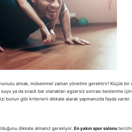
rmunuzu almak, mükemmel zaman yönetimi gerektirir! Küçük bir 
 suyu ya da snack bar olanakları egzersiz sonrası beslenme için d
zi bunun gibi kriterlerii dikkate alarak yapmanızda fayda vardır.
olduğunu dikkate almanız gerekiyor.
En yakın spor salonu
tercih