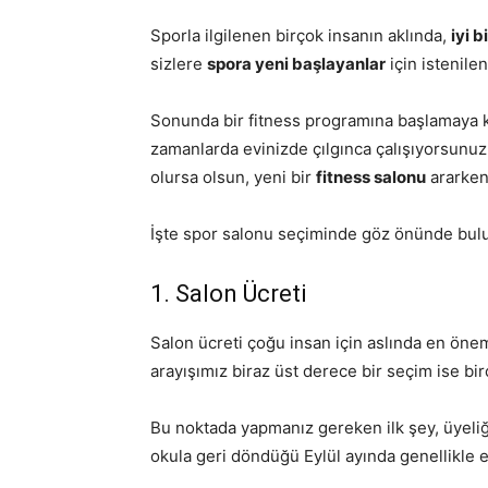
Sporla ilgilenen birçok insanın aklında,
iyi 
sizlere
spora yeni başlayanlar
için istenile
Sonunda bir fitness programına başlamaya k
zamanlarda evinizde çılgınca çalışıyorsun
olursa olsun, yeni bir
fitness salonu
ararken
İşte spor salonu seçiminde göz önünde bul
1. Salon Ücreti
Salon ücreti çoğu insan için aslında en önem
arayışımız biraz üst derece bir seçim ise bir
Bu noktada yapmanız gereken ilk şey, üyeli
okula geri döndüğü Eylül ayında genellikle en