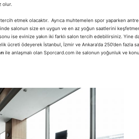
 olur.
on tercih etmek olacaktır. Ayrıca muhtemelen spor yaparken ant
nde salonun size en uygun ve en az yoğun saatlerini keşfetmen
 sonu ise evinize yakın iki farklı salon tercih edebilirsiniz. Yine
elik ücreti ödeyerek İstanbul, İzmir ve Ankara’da 250’den fazla sa
rı
ile anlaşmalı olan Sporcard.com ile salonun yoğunluk ve ko