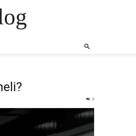
log
eli?
0