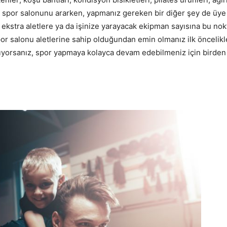
in spor salonunu ararken, yapmanız gereken bir diğer şey de üye 
ekstra aletlere ya da işinize yarayacak ekipman sayısına bu nok
por salonu aletlerine sahip olduğundan emin olmanız ilk öncelikl
ıyorsanız, spor yapmaya kolayca devam edebilmeniz için birden f