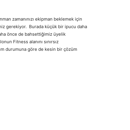
renman zamanınızı ekipman beklemek için
iz gerekiyor. Burada küçük bir ipucu daha
 daha önce de bahsettiğimiz üyelik
lonun Fitness alanını sınırsız
num durumuna göre de kesin bir çözüm