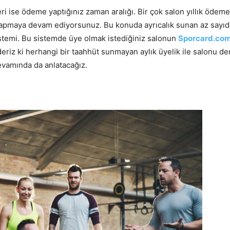
i ise ödeme yaptığınız zaman aralığı. Bir çok salon yıllık ödemey
pmaya devam ediyorsunuz. Bu konuda ayrıcalık sunan az sayıd
istemi. Bu sistemde üye olmak istediğiniz salonun
Sporcard.com 
eriz ki herhangi bir taahhüt sunmayan aylık üyelik ile salonu de
evamında da anlatacağız.