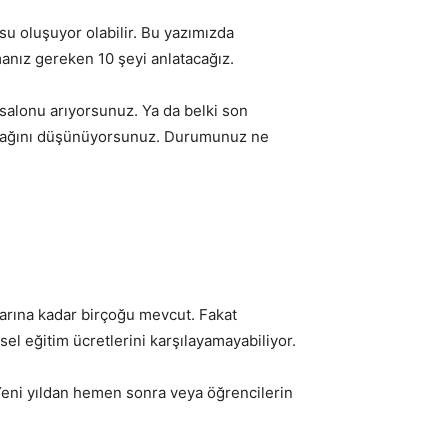
su oluşuyor olabilir. Bu yazımızda
lmanız gereken 10 şeyi anlatacağız.
salonu arıyorsunuz. Ya da belki son
lacağını düşünüyorsunuz. Durumunuz ne
rına kadar birçoğu mevcut. Fakat
el eğitim ücretlerini karşılayamayabiliyor.
Yeni yıldan hemen sonra veya öğrencilerin