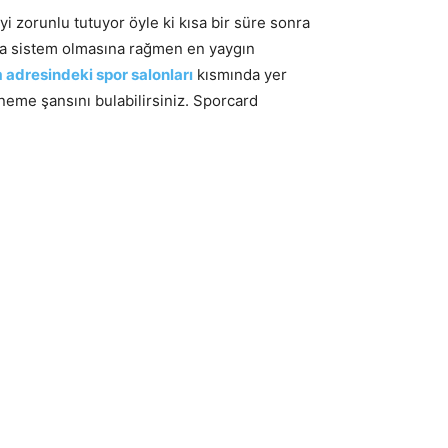
i zorunlu tutuyor öyle ki kısa bir süre sonra
a sistem olmasına rağmen en yaygın
adresindeki spor salonları
kısmında yer
neme şansını bulabilirsiniz. Sporcard