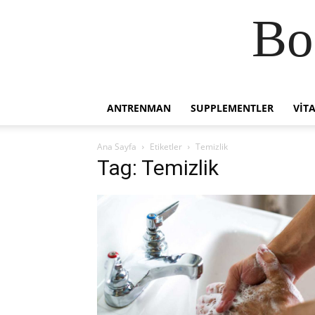
Bo
ANTRENMAN
SUPPLEMENTLER
VIT
Ana Sayfa
Etiketler
Temizlik
Tag: Temizlik