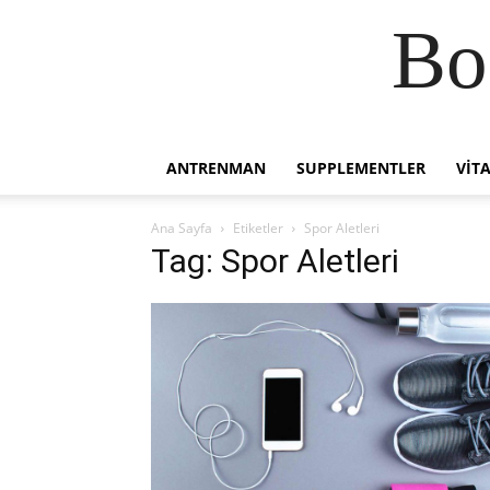
Bo
ANTRENMAN
SUPPLEMENTLER
VIT
Ana Sayfa
Etiketler
Spor Aletleri
Tag: Spor Aletleri