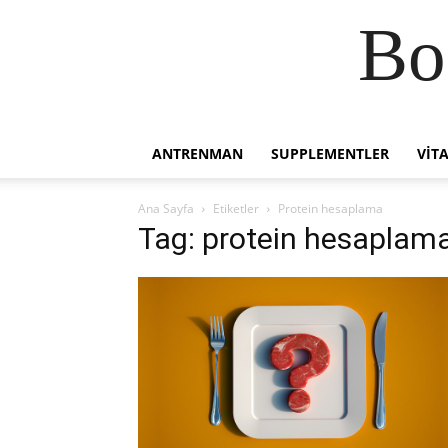
Bo
ANTRENMAN
SUPPLEMENTLER
VIT
Ana Sayfa
Etiketler
Protein hesaplama
Tag: protein hesaplam