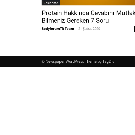
Beslenme
Protein Hakkında Cevabını Mutla
Bilmeniz Gereken 7 Soru
BodyforumTR Team
-
21 Şubat 2020
© Newspaper WordPress Theme by TagDiv