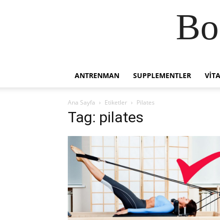
Bo
ANTRENMAN
SUPPLEMENTLER
VIT
Ana Sayfa
Etiketler
Pilates
Tag: pilates