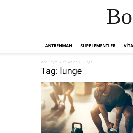
Bo
ANTRENMAN
SUPPLEMENTLER
VIT
Ana Sayfa
Etiketler
Lunge
Tag: lunge