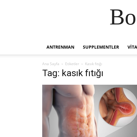
Bo
ANTRENMAN
SUPPLEMENTLER
VIT
Ana Sayfa
Etiketler
Kasık fıtığı
Tag: kasık fıtığı