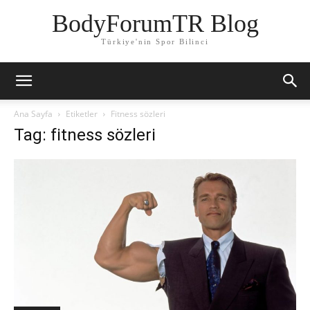
BodyForumTR Blog
Türkiye'nin Spor Bilinci
Ana Sayfa
Etiketler
Fitness sözleri
Tag: fitness sözleri