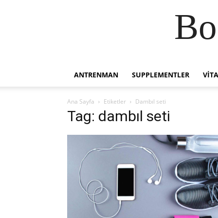
Bo
ANTRENMAN
SUPPLEMENTLER
VIT
Ana Sayfa
Etiketler
Dambıl seti
Tag: dambıl seti