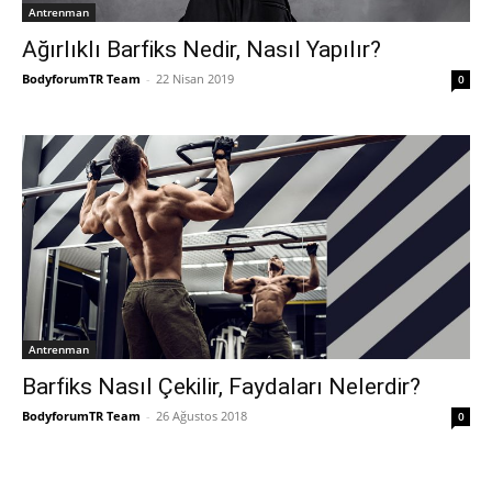
Antrenman
Ağırlıklı Barfiks Nedir, Nasıl Yapılır?
BodyforumTR Team
-
22 Nisan 2019
0
Antrenman
Barfiks Nasıl Çekilir, Faydaları Nelerdir?
BodyforumTR Team
-
26 Ağustos 2018
0