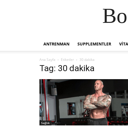
Bo
ANTRENMAN
SUPPLEMENTLER
VIT
Ana Sayfa
Etiketler
30 dakika
Tag: 30 dakika
Sağlık